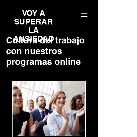
VOY A
SUPERAR
LA
ANSIEDAD
Cultura del trabajo
con nuestros
programas online